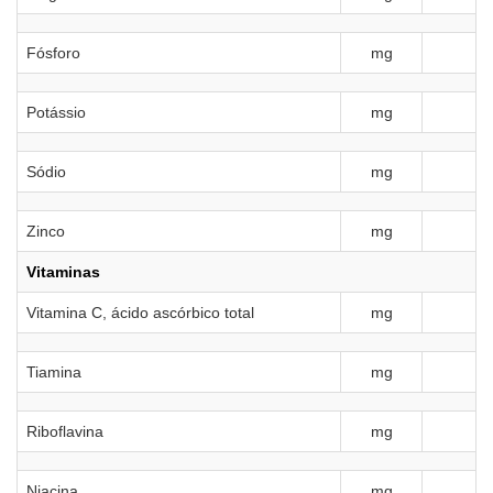
Fósforo
mg
Potássio
mg
Sódio
mg
Zinco
mg
Vitaminas
Vitamina C, ácido ascórbico total
mg
Tiamina
mg
Riboflavina
mg
Niacina
mg