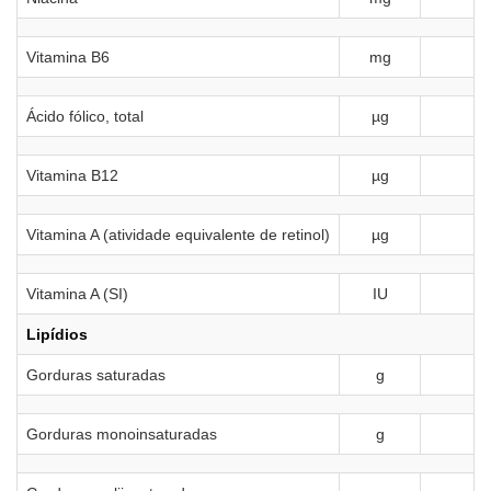
Vitamina B6
mg
Ácido fólico, total
µg
Vitamina B12
µg
Vitamina A (atividade equivalente de retinol)
µg
Vitamina A (SI)
IU
Lipídios
Gorduras saturadas
g
Gorduras monoinsaturadas
g