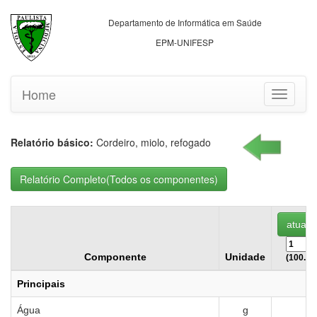
Departamento de Informática em Saúde
EPM-UNIFESP
Home
Toggle
navigati
Relatório básico:
Cordeiro, miolo, refogado
Componente
Unidade
(100.00
Principais
Água
g
7