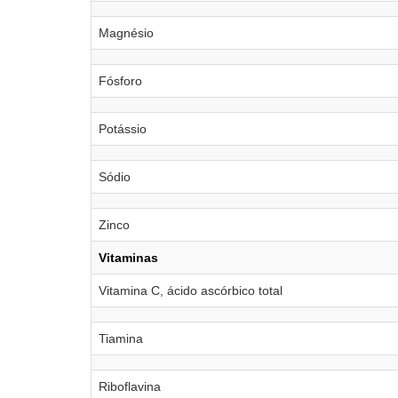
Magnésio
Fósforo
Potássio
Sódio
Zinco
Vitaminas
Vitamina C, ácido ascórbico total
Tiamina
Riboflavina