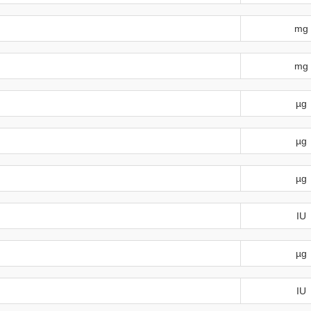
mg
mg
µg
µg
µg
IU
µg
IU