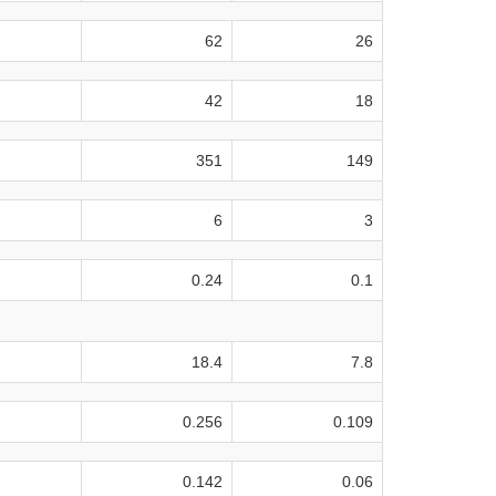
62
26
42
18
351
149
6
3
0.24
0.1
18.4
7.8
0.256
0.109
0.142
0.06