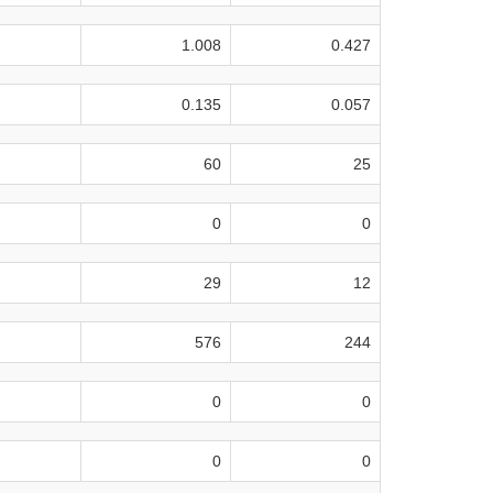
1.008
0.427
0.135
0.057
60
25
0
0
29
12
576
244
0
0
0
0