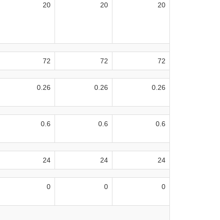
20
20
20
72
72
72
0.26
0.26
0.26
0.6
0.6
0.6
24
24
24
0
0
0