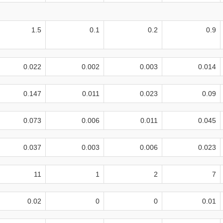
1.5
0.1
0.2
0.9
0.022
0.002
0.003
0.014
0.147
0.011
0.023
0.09
0.073
0.006
0.011
0.045
0.037
0.003
0.006
0.023
11
1
2
7
0.02
0
0
0.01