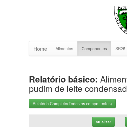
Home
Alimentos
Componentes
SR25 
Relatório básico:
Aliment
pudim de leite condensad