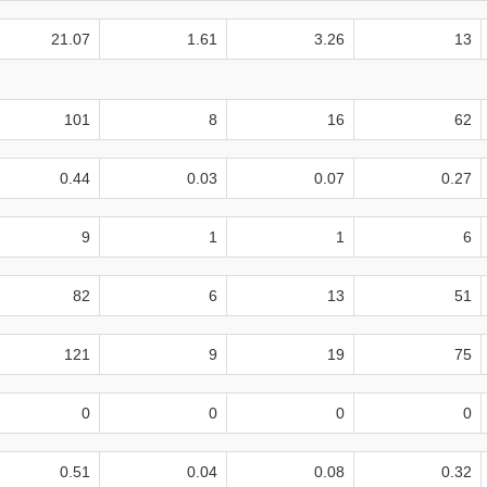
21.07
1.61
3.26
13
101
8
16
62
0.44
0.03
0.07
0.27
9
1
1
6
82
6
13
51
121
9
19
75
0
0
0
0
0.51
0.04
0.08
0.32