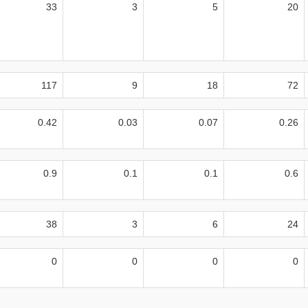
33
3
5
20
117
9
18
72
0.42
0.03
0.07
0.26
0.9
0.1
0.1
0.6
38
3
6
24
0
0
0
0