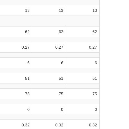
13
13
13
62
62
62
0.27
0.27
0.27
6
6
6
51
51
51
75
75
75
0
0
0
0.32
0.32
0.32