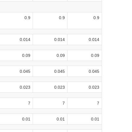
0.9
0.9
0.9
0.014
0.014
0.014
0.09
0.09
0.09
0.045
0.045
0.045
0.023
0.023
0.023
7
7
7
0.01
0.01
0.01