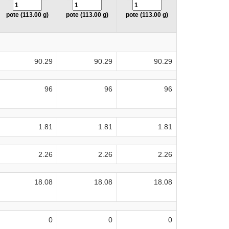
pote (113.00 g)
pote (113.00 g)
pote (113.00 g)
90.29
90.29
90.29
96
96
96
1.81
1.81
1.81
2.26
2.26
2.26
18.08
18.08
18.08
0
0
0