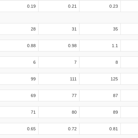
0.19
0.21
0.23
28
31
35
0.88
0.98
1.1
6
7
8
99
111
125
69
77
87
71
80
89
0.65
0.72
0.81