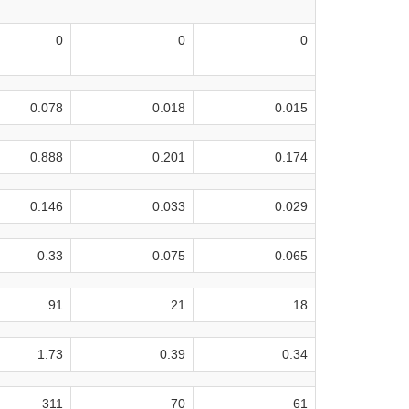
0
0
0
0.078
0.018
0.015
0.888
0.201
0.174
0.146
0.033
0.029
0.33
0.075
0.065
91
21
18
1.73
0.39
0.34
311
70
61