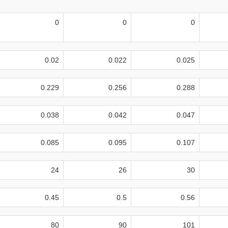
0
0
0
0.02
0.022
0.025
0.229
0.256
0.288
0.038
0.042
0.047
0.085
0.095
0.107
24
26
30
0.45
0.5
0.56
80
90
101