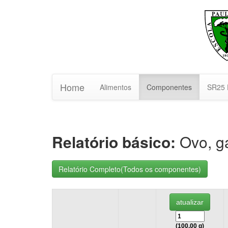
Home
Alimentos
Componentes
SR25 
Relatório básico:
Ovo, gal
(100.00 g)