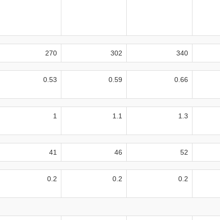
270
302
340
0.53
0.59
0.66
1
1.1
1.3
41
46
52
0.2
0.2
0.2