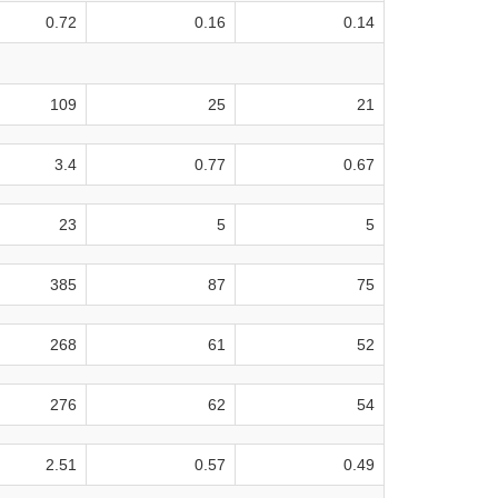
0.72
0.16
0.14
109
25
21
3.4
0.77
0.67
23
5
5
385
87
75
268
61
52
276
62
54
2.51
0.57
0.49